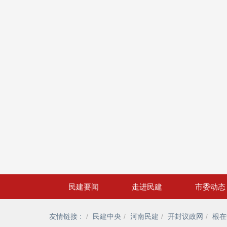
民建要闻
走进民建
市委动态
友情链接 :
民建中央
河南民建
开封议政网
根在