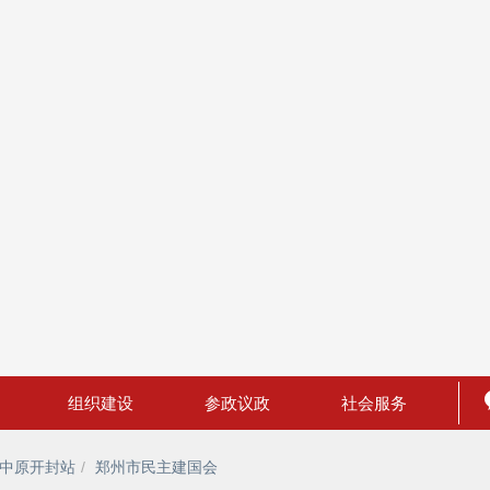
组织建设
参政议政
社会服务
中原开封站
郑州市民主建国会