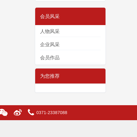
会员风采
人物风采
企业风采
会员作品
为您推荐
0371-23387088