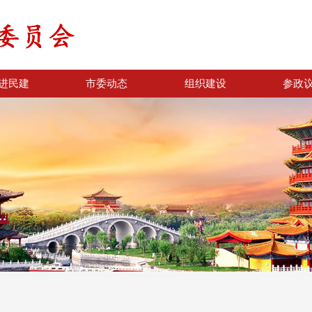
进民建
市委动态
组织建设
参政