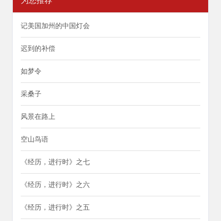
为您推荐
记美国加州的中国灯会
迟到的补偿
如梦令
采桑子
风景在路上
空山鸟语
《经历，进行时》之七
《经历，进行时》之六
《经历，进行时》之五