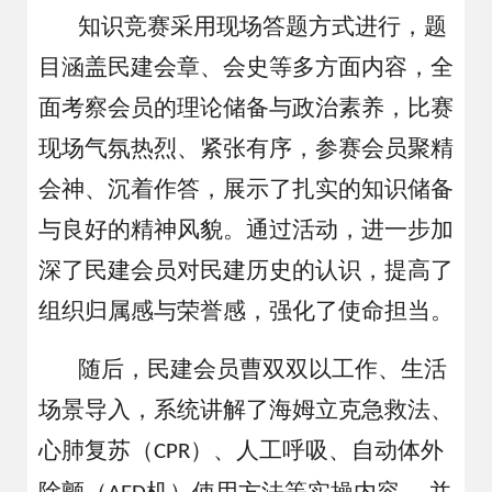
知识竞
赛
采用现场答题方式进行，题
目涵盖民建会章、会史等多方面内容
，全
面考察会员的理论储备与政治素养，
比赛
现场气氛热烈、紧张有序，参赛会员聚精
会神、沉着作答，展示了扎实的知识储备
与良好的精神风貌。
通过活动，进一步加
深了
民建
会员对民建历史的认识，提高了
组织归属感与荣誉感，强化了使命担当。
随后，民建会员曹双双
以工作、生活
场景导入，系统讲解了海姆立克急救法、
心肺复苏（
）、人工呼吸、自动体外
CPR